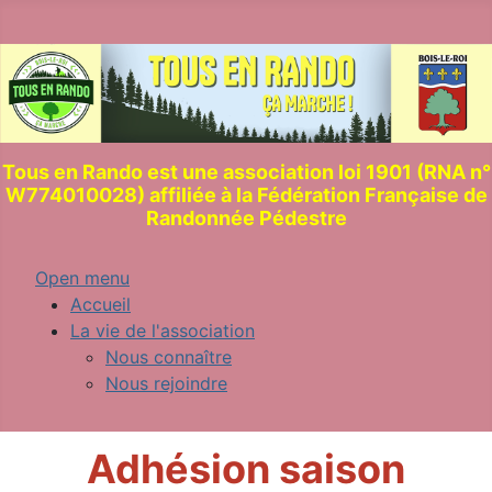
Tous en Rando est une association loi 1901 (RNA n°
W774010028) affiliée à la Fédération Française de
Randonnée Pédestre
Open menu
Accueil
La vie de l'association
Nous connaître
Nous rejoindre
Adhésion saison