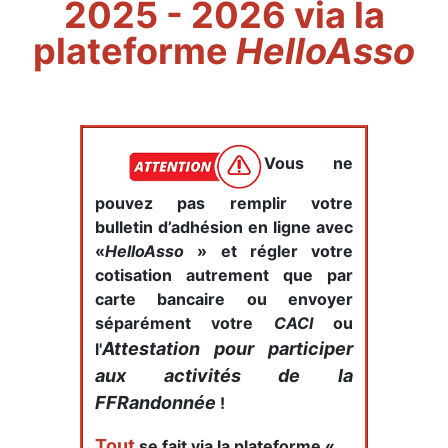
2025 - 2026
via la
plateforme
HelloAsso
Vous ne
pouvez pas remplir votre
bulletin d’adhésion en ligne avec
«
HelloAsso
» et régler votre
cotisation autrement que par
carte bancaire ou envoyer
séparément votre
CACI
ou
Attestation pour participer
l'
aux activités de la
FFRandonnée
!
Tout
se fait via la plateforme «