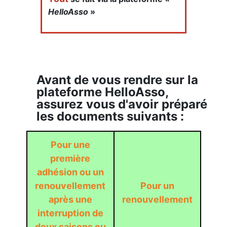
HelloAsso
»
Avant de vous rendre sur la
plateforme HelloAsso,
assurez vous d'avoir préparé
les documents suivants :
Pour une
première
adhésion ou un
renouvellement
Pour un
après une
renouvellement
interruption de
deux saisons ou