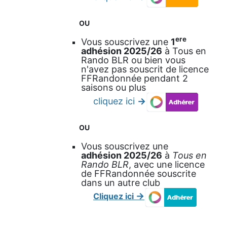
OU
ère
Vous souscrivez une
1
adhésion 2025/26
à Tous en
Rando BLR ou bien vous
n'avez pas souscrit de licence
FFRandonnée pendant 2
saisons ou plus
cliquez ici
->
OU
Vous souscrivez une
adhésion 2025/26
à
Tous en
Rando BLR
, avec une licence
de FFRandonnée souscrite
dans un autre club
->
Cliquez ic
i