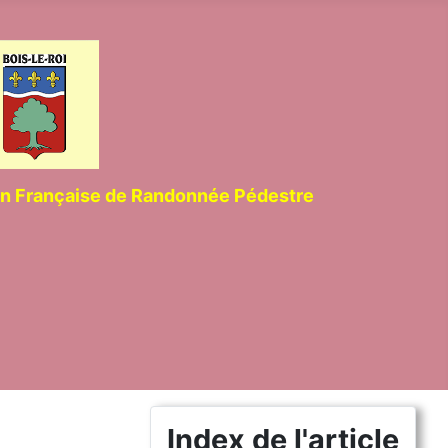
ion Française de Randonnée Pédestre
Index de l'article