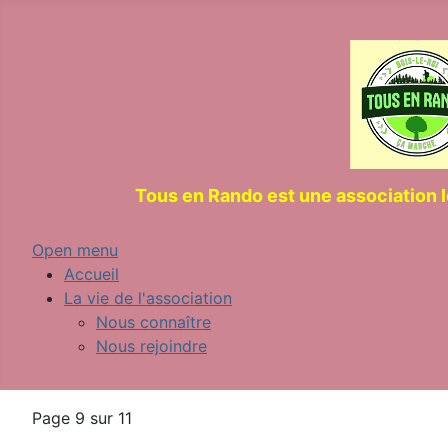
Tous en Rando est une association 
Open menu
Accueil
La vie de l'association
Nous connaître
Nous rejoindre
Page 9 sur 11