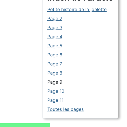
Petite histoire de la joëlette
Page 2
Page 3
Page 4
Page 5
Page 6
Page 7
Page 8
Page 9
Page 10
Page 11
Toutes les pages