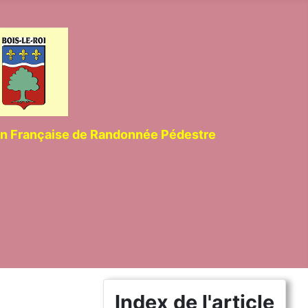
ion Française de Randonnée Pédestre
Index de l'article