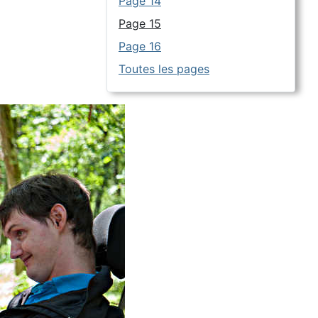
Page 14
Page 15
Page 16
Toutes les pages