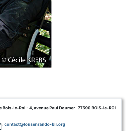
de Bois-le-Roi - 4, avenue Paul Doumer 77590 BOIS-le-ROI
contact@tousenrando-blr.org
: