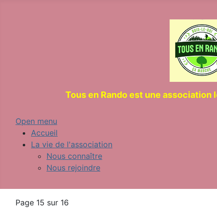
Tous en Rando est une association 
Open menu
Accueil
La vie de l'association
Nous connaître
Nous rejoindre
Page 15 sur 16