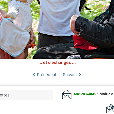
... et d'échanges ...
Précédent
Suivant
Mairie 
Tous en Rando
:
ettes