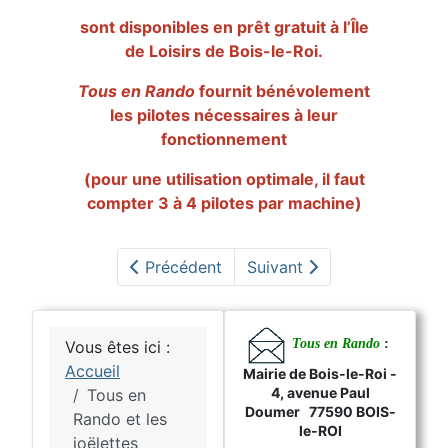
sont disponibles en prêt gratuit à l’Île
de Loisirs de Bois-le-Roi.
Tous en Rando
fournit bénévolement
les pilotes nécessaires à leur
fonctionnement
(pour une utilisation optimale, il faut
compter 3 à 4 pilotes par machine)
Précédent
Suivant
Tous en Rando
:
Vous êtes ici :
Accueil
Mairie de Bois-le-Roi -
4, avenue Paul
Tous en
Doumer 77590 BOIS-
Rando et les
le-ROI
joëlettes