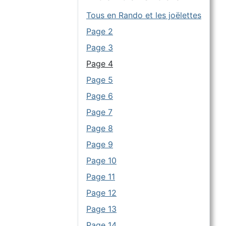
Tous en Rando et les joëlettes
Page 2
Page 3
Page 4
Page 5
Page 6
Page 7
Page 8
Page 9
Page 10
Page 11
Page 12
Page 13
Page 14