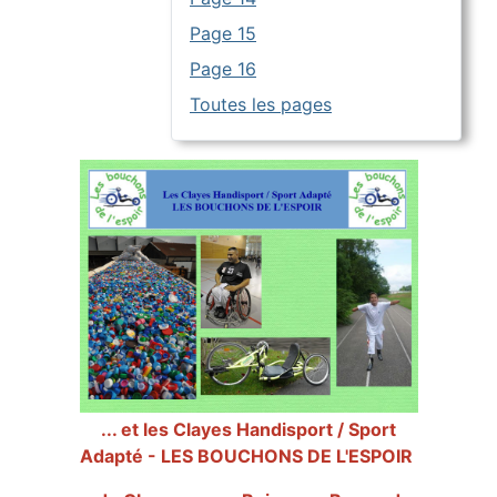
Page 15
Page 16
Toutes les pages
... et les Clayes Handisport / Sport
Adapté - LES BOUCHONS DE L'ESPOIR