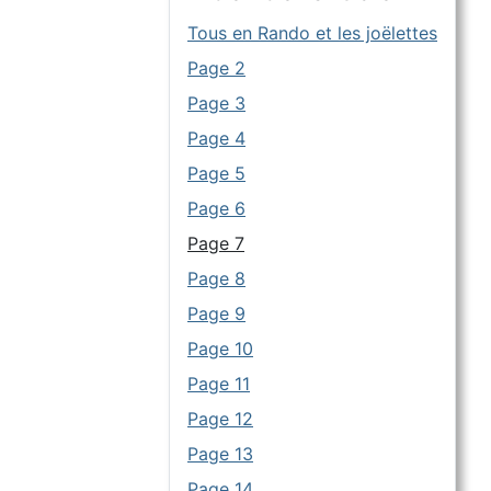
Tous en Rando et les joëlettes
Page 2
Page 3
Page 4
Page 5
Page 6
Page 7
Page 8
Page 9
Page 10
Page 11
Page 12
Page 13
Page 14