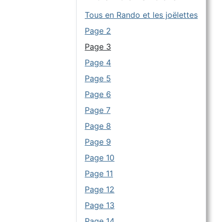
Tous en Rando et les joëlettes
Page 2
Page 3
Page 4
Page 5
Page 6
Page 7
Page 8
Page 9
Page 10
Page 11
Page 12
Page 13
Page 14